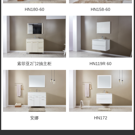
HN180-60
HN158-60
索菲亚2门2抽主柜
HN119R 60
安娜
HN172